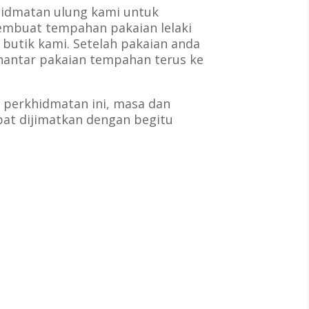
khidmatan ulung kami untuk
buat tempahan pakaian lelaki
 butik kami. Setelah pakaian anda
hantar pakaian tempahan terus ke
perkhidmatan ini, masa dan
pat dijimatkan dengan begitu