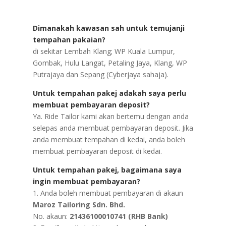
Dimanakah kawasan sah untuk temujanji
tempahan pakaian?
di sekitar Lembah Klang; WP Kuala Lumpur,
Gombak, Hulu Langat, Petaling Jaya, Klang, WP
Putrajaya dan Sepang (Cyberjaya sahaja).
Untuk tempahan pakej adakah saya perlu
membuat pembayaran deposit?
Ya. Ride Tailor kami akan bertemu dengan anda
selepas anda membuat pembayaran deposit. Jika
anda membuat tempahan di kedai, anda boleh
membuat pembayaran deposit di kedai.
Untuk tempahan pakej, bagaimana saya
ingin membuat pembayaran?
1. Anda boleh membuat pembayaran di akaun
Maroz Tailoring Sdn. Bhd.
No. akaun:
21436100010741 (RHB Bank)