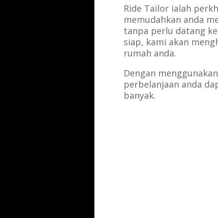
Ride Tailor ialah per
memudahkan anda mem
tanpa perlu datang ke
siap, kami akan meng
rumah anda.
Dengan menggunakan 
perbelanjaan anda da
banyak.