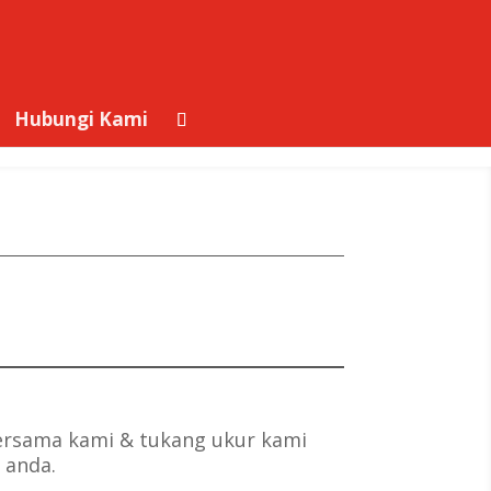
Hubungi Kami
ersama kami & tukang ukur kami
 anda.