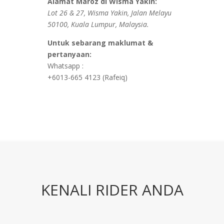
Alamat Maroz di Wisma Yakin:
Lot 26 & 27, Wisma Yakin, Jalan Melayu
50100, Kuala Lumpur, Malaysia.
Untuk sebarang maklumat &
pertanyaan:
Whatsapp :
+6013-665 4123 (Rafeiq)
KENALI RIDER ANDA