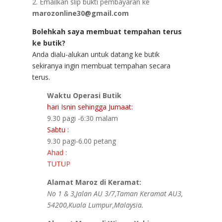
2. Emailkan slip bukti pembayaran ke
marozonline30@gmail.com
Bolehkah saya membuat tempahan terus
ke butik?
Anda dialu-alukan untuk datang ke butik
sekiranya ingin membuat tempahan secara
terus.
Waktu Operasi Butik
hari Isnin sehingga Jumaat:
9.30 pagi -6:30 malam
Sabtu :
9.30 pagi-6.00 petang
Ahad :
TUTUP
Alamat Maroz di Keramat:
No 1 & 3,Jalan AU 3/7,Taman Keramat AU3,
54200,Kuala Lumpur,Malaysia.