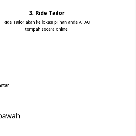
3. Ride Tailor
Ride Tailor akan ke lokasi pilihan anda ATAU
tempah secara online.
antar
 bawah