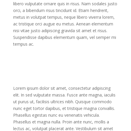
libero vulputate ornare quis in risus. Nam sodales justo
orci, a bibendum risus tincidunt id. Etiam hendrerit,
metus in volutpat tempus, neque libero viverra lorem,
ac tristique orci augue eu metus. Aenean elementum
nisi vitae justo adipiscing gravida sit amet et risus.
Suspendisse dapibus elementum quam, vel semper mi
tempus ac.
Lorem ipsum dolor sit amet, consectetur adipiscing
elit. In sed vulputate massa. Fusce ante magna, iaculis
ut purus ut, facilisis ultrices nibh. Quisque commodo
nunc eget tortor dapibus, et tristique magna convallis.
Phasellus egestas nunc eu venenatis vehicula.
Phasellus et magna nulla. Proin ante nunc, mollis a
lectus ac, volutpat placerat ante. Vestibulum sit amet