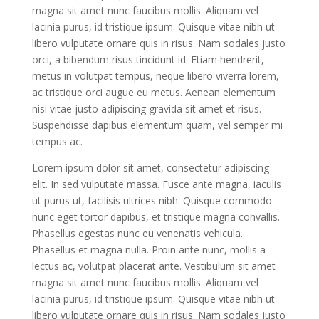
magna sit amet nunc faucibus mollis. Aliquam vel
lacinia purus, id tristique ipsum. Quisque vitae nibh ut
libero vulputate ornare quis in risus. Nam sodales justo
orci, a bibendum risus tincidunt id. Etiam hendrerit,
metus in volutpat tempus, neque libero viverra lorem,
ac tristique orci augue eu metus. Aenean elementum
nisi vitae justo adipiscing gravida sit amet et risus.
Suspendisse dapibus elementum quam, vel semper mi
tempus ac.
Lorem ipsum dolor sit amet, consectetur adipiscing
elit. In sed vulputate massa. Fusce ante magna, iaculis
ut purus ut, facilisis ultrices nibh. Quisque commodo
nunc eget tortor dapibus, et tristique magna convallis.
Phasellus egestas nunc eu venenatis vehicula.
Phasellus et magna nulla. Proin ante nunc, mollis a
lectus ac, volutpat placerat ante. Vestibulum sit amet
magna sit amet nunc faucibus mollis. Aliquam vel
lacinia purus, id tristique ipsum. Quisque vitae nibh ut
libero vulputate ornare quis in risus. Nam sodales justo