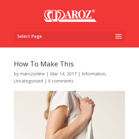
Select Page
How To Make This
by
marozonline
|
Mar 14, 2017
|
Information
,
Uncategorized
|
0 comments