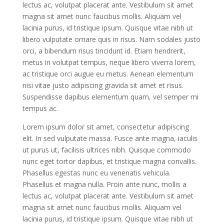
lectus ac, volutpat placerat ante. Vestibulum sit amet
magna sit amet nunc faucibus mollis. Aliquam vel
lacinia purus, id tristique ipsum. Quisque vitae nibh ut
libero vulputate ornare quis in risus. Nam sodales justo
orci, a bibendum risus tincidunt id. Etiam hendrerit,
metus in volutpat tempus, neque libero viverra lorem,
ac tristique orci augue eu metus. Aenean elementum
nisi vitae justo adipiscing gravida sit amet et risus.
Suspendisse dapibus elementum quam, vel semper mi
tempus ac.
Lorem ipsum dolor sit amet, consectetur adipiscing
elit. In sed vulputate massa. Fusce ante magna, iaculis
ut purus ut, facilisis ultrices nibh. Quisque commodo
nunc eget tortor dapibus, et tristique magna convallis.
Phasellus egestas nunc eu venenatis vehicula.
Phasellus et magna nulla. Proin ante nunc, mollis a
lectus ac, volutpat placerat ante. Vestibulum sit amet
magna sit amet nunc faucibus mollis. Aliquam vel
lacinia purus, id tristique ipsum. Quisque vitae nibh ut